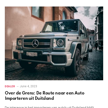
June 4, 2023
DEALER
Over de Grens: De Route naar een Auto
Importeren uit Duitsland
De interesse in het importeren van auto’s uit Duitsland blijft