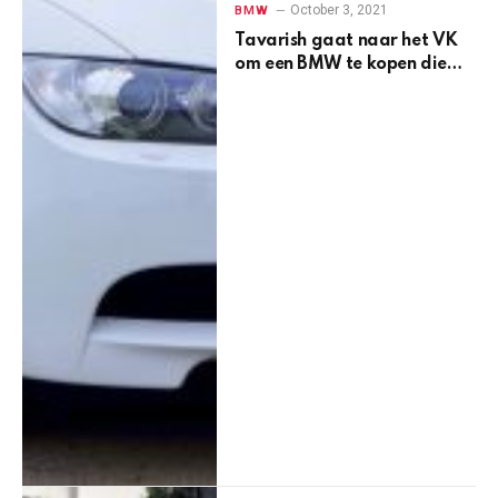
October 3, 2021
BMW
Tavarish gaat naar het VK
om een ​​BMW te kopen die
niet in de VS werd verkocht