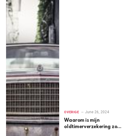
June 26, 2024
OVERIGE
Waarom is mijn
oldtimerverzekering zo
duur?