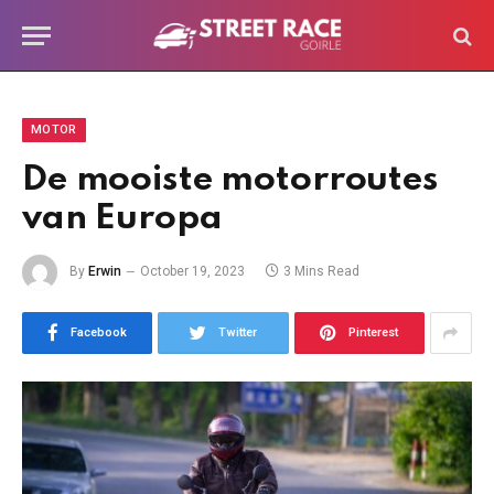
MOTOR
De mooiste motorroutes
van Europa
By
Erwin
October 19, 2023
3 Mins Read
Facebook
Twitter
Pinterest