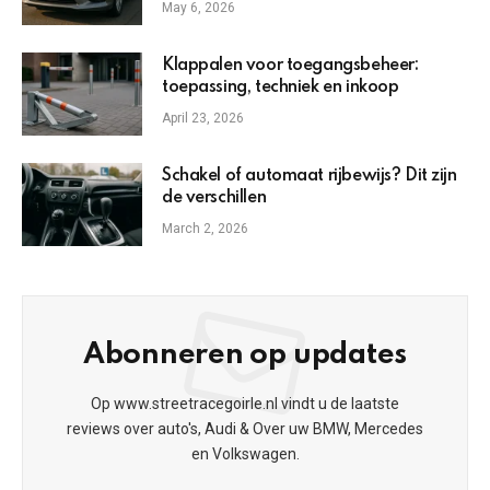
May 6, 2026
Klappalen voor toegangsbeheer:
toepassing, techniek en inkoop
April 23, 2026
Schakel of automaat rijbewijs? Dit zijn
de verschillen
March 2, 2026
Abonneren op updates
Op www.streetracegoirle.nl vindt u de laatste
reviews over auto's, Audi & Over uw BMW, Mercedes
en Volkswagen.