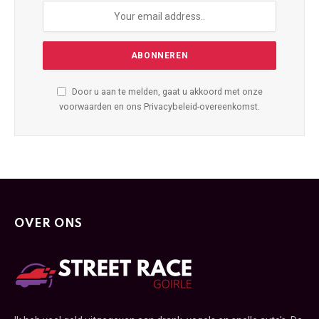
Door u aan te melden, gaat u akkoord met onze
voorwaarden en ons Privacybeleid-overeenkomst.
OVER ONS