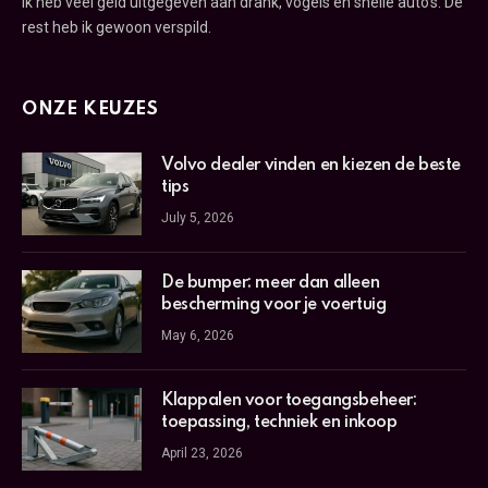
Ik heb veel geld uitgegeven aan drank, vogels en snelle auto's. De
rest heb ik gewoon verspild.
ONZE KEUZES
Volvo dealer vinden en kiezen de beste
tips
July 5, 2026
De bumper: meer dan alleen
bescherming voor je voertuig
May 6, 2026
Klappalen voor toegangsbeheer:
toepassing, techniek en inkoop
April 23, 2026