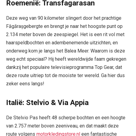
Roemenië: Transfagarasan
Deze weg van 90 kilometer slingert door het prachtige
Făgărașgebergte en brengt je naar het hoogste punt op
2.134 meter boven de zeespiegel. Het is een rit vol met
haarspeldbochten en adembenemende uitzichten, en
onderweg kom je langs het Balea Meer. Waarom is deze
weg echt speciaal? Hij heeft wereldwijde faam gekregen
dankzij het populaire televisieprogramma Top Gear, dat
deze route uitriep tot de mooiste ter wereld. Ga hier dus
zeker eens langs!
Italië: Stelvio & Via Appia
De Stelvio Pas heeft 48 scherpe bochten en een hoogte
van 2.757 meter boven zeeniveau, en dat maakt deze
route volgens
motorkledingstore.nl
een fantastische