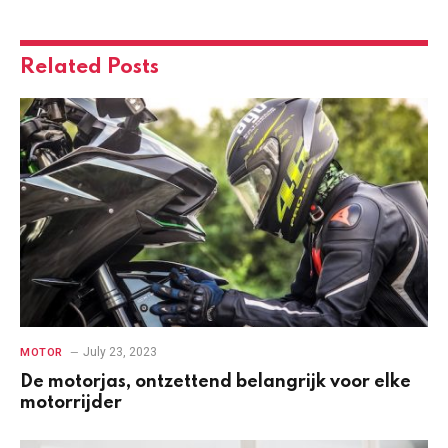
Related
Posts
July 23, 2023
MOTOR
De motorjas, ontzettend belangrijk voor elke
motorrijder