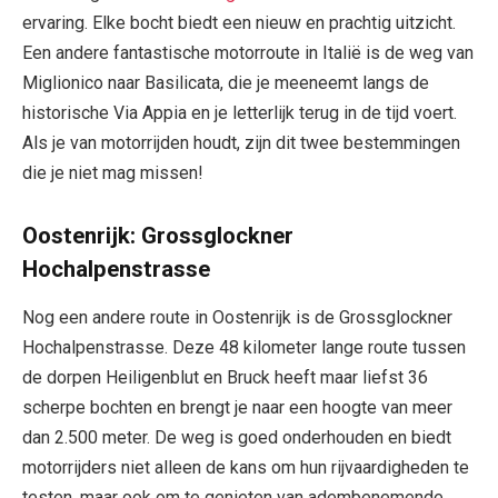
ervaring. Elke bocht biedt een nieuw en prachtig uitzicht.
Een andere fantastische motorroute in Italië is de weg van
Miglionico naar Basilicata, die je meeneemt langs de
historische Via Appia en je letterlijk terug in de tijd voert.
Als je van motorrijden houdt, zijn dit twee bestemmingen
die je niet mag missen!
Oostenrijk: Grossglockner
Hochalpenstrasse
Nog een andere route in Oostenrijk is de Grossglockner
Hochalpenstrasse. Deze 48 kilometer lange route tussen
de dorpen Heiligenblut en Bruck heeft maar liefst 36
scherpe bochten en brengt je naar een hoogte van meer
dan 2.500 meter. De weg is goed onderhouden en biedt
motorrijders niet alleen de kans om hun rijvaardigheden te
testen, maar ook om te genieten van adembenemende