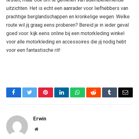
uitzichten. Het is echt een aanrader voor liefhebbers van
prachtige berglandschappen en kronkelige wegen. Welke
route wil jij graag eens proberen? Bereid je in ieder geval
goed voor: kijk eens online bij een motorkleding winkel
voor alle motorkleding en accessoires die jij nodig hebt
voor een fantastische rit!
Facebook
Twitter
Pinterest
LinkedIn
WhatsApp
Reddit
Tumblr
Emai
Erwin
Website