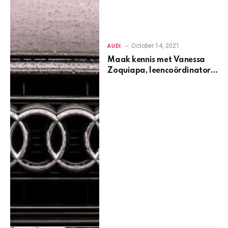
October 14, 2021
AUDI
Maak kennis met Vanessa
Zoquiapa, leencoördinator
voor Fletcher Jones Audi