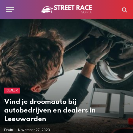
DEALER
Vind je droomauto bij
autobedrijven en dealers in
Leeuwarden
Erwin
November 27, 2023