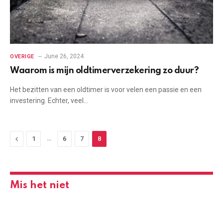
June 26, 2024
OVERIGE
Waarom is mijn oldtimerverzekering zo duur?
Het bezitten van een oldtimer is voor velen een passie en een
investering. Echter, veel…
Previous
…
1
6
7
8
Mis het niet