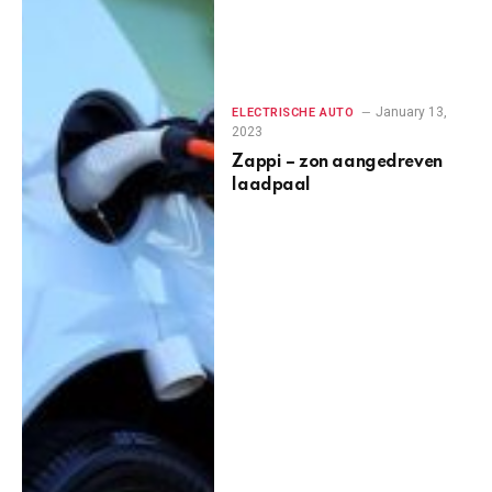
January 13,
ELECTRISCHE AUTO
2023
Zappi – zon aangedreven
laadpaal