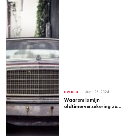
June 26, 2024
OVERIGE
Waarom is mijn
oldtimerverzekering zo
duur?