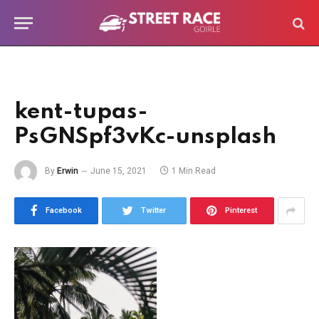
kent-tupas-
PsGNSpf3vKc-unsplash
By
Erwin
June 15, 2021
1 Min Read
Facebook
Twitter
Pinterest