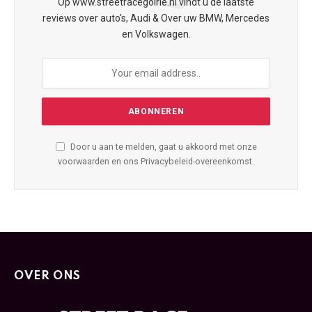
Op www.streetracegoirle.nl vindt u de laatste
reviews over auto's, Audi & Over uw BMW, Mercedes
en Volkswagen.
Door u aan te melden, gaat u akkoord met onze
voorwaarden en ons Privacybeleid-overeenkomst.
OVER ONS