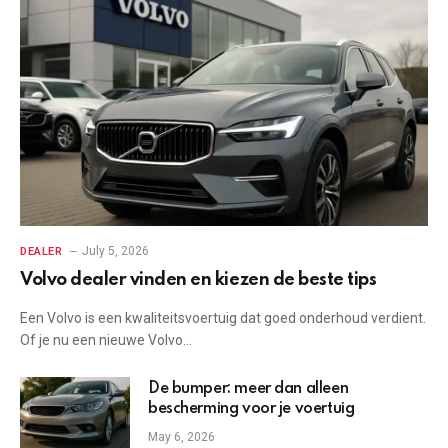
July 5, 2026
DEALER
Volvo dealer vinden en kiezen de beste tips
Een Volvo is een kwaliteitsvoertuig dat goed onderhoud verdient.
Of je nu een nieuwe Volvo…
De bumper: meer dan alleen
bescherming voor je voertuig
May 6, 2026