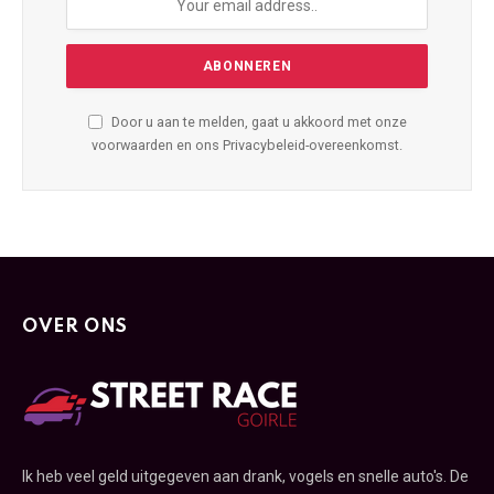
Door u aan te melden, gaat u akkoord met onze
voorwaarden en ons Privacybeleid-overeenkomst.
OVER ONS
Ik heb veel geld uitgegeven aan drank, vogels en snelle auto's. De