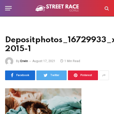
Depositphotos_16729933_x
2015-1
By
Erwin
August 17, 2021
1 Min Read
Facebook
Twitter
Pinterest