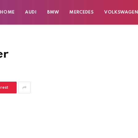
HOME
AUDI
BMW
MERCEDES
VOLKSWAGE
er
erest