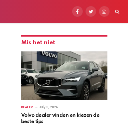
N
Facebook
Twitter
Instagram
Mis het niet
July 5, 2026
DEALER
Volvo dealer vinden en kiezen de
beste tips