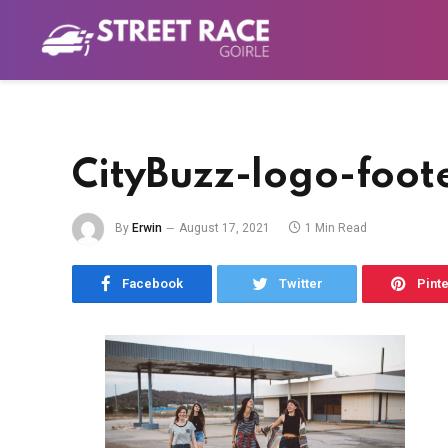
CityBuzz-logo-foot
By
Erwin
August 17, 2021
1 Min Read
Facebook
Twitter
Pint