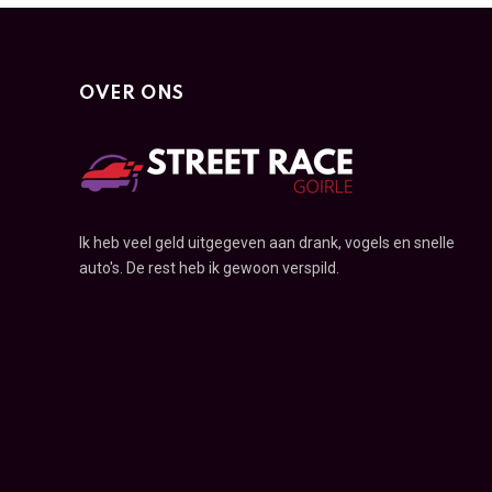
OVER ONS
Ik heb veel geld uitgegeven aan drank, vogels en snelle
auto's. De rest heb ik gewoon verspild.